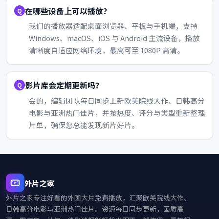
在哪些设备上可以播放？
我们的播放器适配桌面浏览器、平板与手机端，支持
Windows、macOS、iOS 与 Android 主流设备，播放
清晰度自适应网络环境，最高可至 1080P 高清。
影片库会定期更新吗？
会的，编辑团队每日同步上新欧美院线大作、日韩高分
电影与亚洲热门佳片，并按热度、评分与类型重新整理
片单，确保您总能发现新片好片。
外片之家
外片之家
专注好看的外国大片免费播放，汇聚欧美院线大作、
日韩高分电影与亚洲热门佳片。资源每日同步更新，画质高