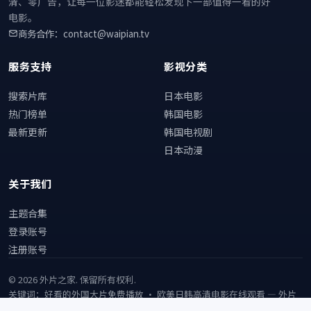
清、零广告，让每一位影迷都能轻松发现下一部值得一看的好
电影。
商务合作：contact@waipian.tv
服务支持
影视分类
搜索片库
日本电影
热门榜单
韩国电影
最新更新
韩国电视剧
日本动漫
关于我们
主题合集
登录账号
注册账号
©
2026
外片之家
. 保留所有权利.
关键词：好看的外国大片免费播放 · 欧美日韩高清电影在线观看 —
外片
之家