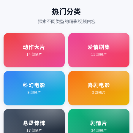
热门分类
探索不同类型的精彩视频内容
动作大片
爱情剧集
14
部影片
11
部影片
科幻电影
喜剧电影
9
部影片
3
部影片
悬疑惊悚
剧情片
17
部影片
34
部影片